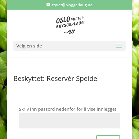
styret@bryggerlaug.no
Velg en side
Beskyttet: Reservér Speidel
Skriv inn passord nedenfor for å vise innlegget: