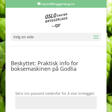
styret@bryggerlaug.no
Velg en side
Beskyttet: Praktisk info for
boksemaskinen på Godlia
Skriv inn passord nedenfor for å vise innlegget: