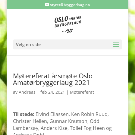
styret@bryggerlaug.no
Velg en side
Møtereferat årsmøte Oslo
Amatørbryggerlaug 2021
av
Andreas
|
feb 24, 2021
|
Møtereferat
Til stede:
Eivind Eliassen, Ken Robin Ruud,
Christer Hellen, Gunnar Knutson, Odd
Lambersøy, Anders Kise, Tollef Fog Heen og