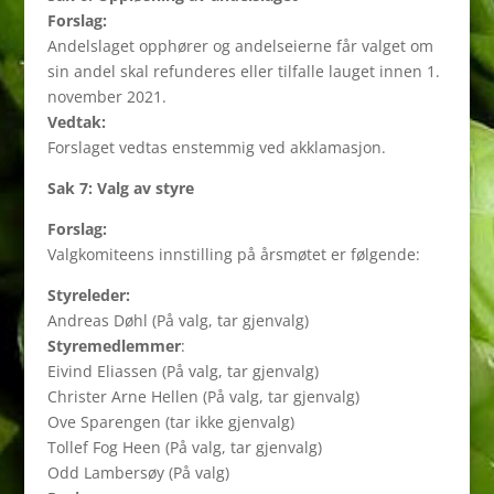
Forslag:
Andelslaget opphører og andelseierne får valget om
sin andel skal refunderes eller tilfalle lauget innen 1.
november 2021.
Vedtak:
Forslaget vedtas enstemmig ved akklamasjon.
Sak 7: Valg av styre
Forslag:
Valgkomiteens innstilling på årsmøtet er følgende:
Styreleder:
Andreas Døhl (På valg, tar gjenvalg)
Styremedlemmer
:
Eivind Eliassen (På valg, tar gjenvalg)
Christer Arne Hellen (På valg, tar gjenvalg)
Ove Sparengen (tar ikke gjenvalg)
Tollef Fog Heen (På valg, tar gjenvalg)
Odd Lambersøy (På valg)