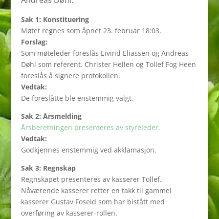
Andreas Døhl.
Sak 1: Konstituering
Møtet regnes som åpnet 23. februar 18:03.
Forslag:
Som møteleder foreslås Eivind Eliassen og Andreas
Døhl som referent. Christer Hellen og Tollef Fog Heen
foreslås å signere protokollen.
Vedtak:
De foreslåtte ble enstemmig valgt.
Sak 2: Årsmelding
Årsberetningen presenteres av styreleder.
Vedtak:
Godkjennes enstemmig ved akklamasjon.
Sak 3: Regnskap
Regnskapet presenteres av kasserer Tollef.
Nåværende kasserer retter en takk til gammel
kasserer Gustav Foseid som har bistått med
overføring av kasserer-rollen.